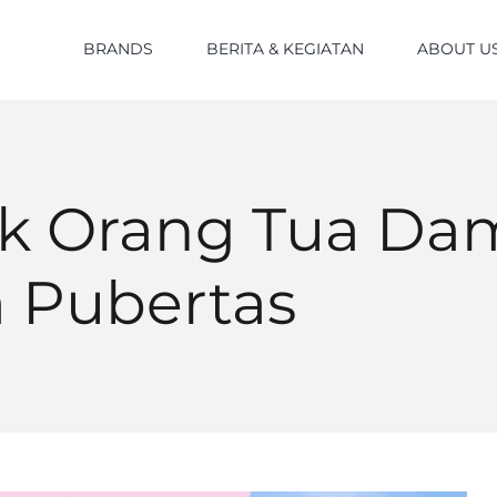
BRANDS
BERITA & KEGIATAN
ABOUT U
ak Orang Tua Da
 Pubertas