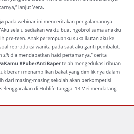
rnya,” lanjut Vera.
ja
pada webinar ini menceritakan pengalamannya
ku selalu sediakan waktu buat ngobrol sama anakku
ih pre-teen. Anak perempuanku suka ikutan aku ke
 soal reproduksi wanita pada saat aku ganti pembalut.
an
sih
dia mendapatkan haid pertamanya,” cerita
yaKamu #PuberAntiBaper
telah
mengedukasi ribuan
ntuk berani menampilkan bakat yang dimilikinya dalam
ilih dari masing-masing sekolah akan berkompetisi
iselenggarakan di Hublife tanggal 13 Mei mendatang.