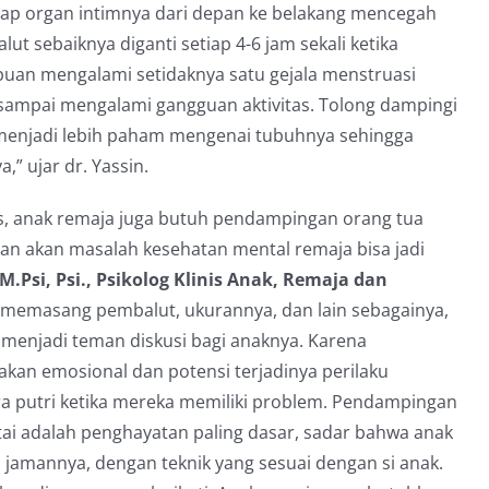
ap organ intimnya dari depan ke belakang mencegah
ut sebaiknya diganti setiap 4-6 jam sekali ketika
puan mengalami setidaknya satu gejala menstruasi
sampai mengalami gangguan aktivitas. Tolong dampingi
 menjadi lebih paham mengenai tubuhnya sehingga
” ujar dr. Yassin.
is, anak remaja juga butuh pendampingan orang tua
ian akan masalah kesehatan mental remaja bisa jadi
 M.Psi, Psi., Psikolog Klinis Anak, Remaja dan
a memasang pembalut, ukurannya, dan lain sebagainya,
s menjadi teman diskusi bagi anaknya. Karena
kan emosional dan potensi terjadinya perilaku
ra putri ketika mereka memiliki problem. Pendampingan
tai adalah penghayatan paling dasar, sadar bahwa anak
an jamannya, dengan teknik yang sesuai dengan si anak.