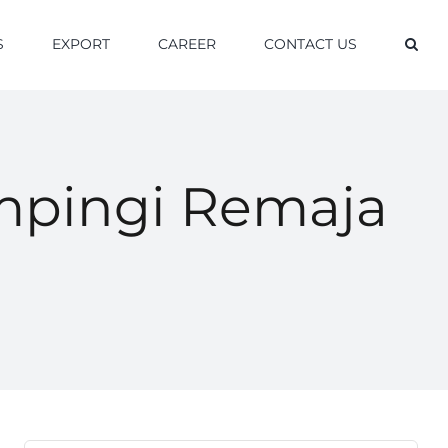
S
EXPORT
CAREER
CONTACT US
mpingi Remaja