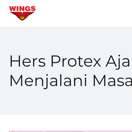
Skip
to
content
Hers Protex Aj
Menjalani Masa