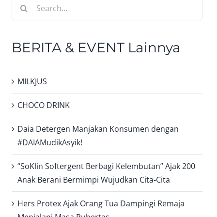
Search
for:
BERITA & EVENT Lainnya
MILKJUS
CHOCO DRINK
Daia Detergen Manjakan Konsumen dengan
#DAIAMudikAsyik!
“SoKlin Softergent Berbagi Kelembutan” Ajak 200
Anak Berani Bermimpi Wujudkan Cita-Cita
Hers Protex Ajak Orang Tua Dampingi Remaja