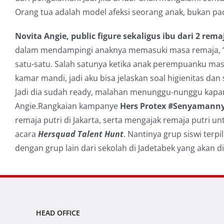
Orang tua adalah model afeksi seorang anak, bukan paca
Novita Angie, public figure sekaligus ibu dari 2 rema
dalam mendampingi anaknya memasuki masa remaja, “A
satu-satu. Salah satunya ketika anak perempuanku mas
kamar mandi, jadi aku bisa jelaskan soal higienitas dan
Jadi dia sudah ready, malahan menunggu-nunggu kap
Angie.
Rangkaian kampanye
Hers Protex #Senyamann
remaja putri di Jakarta, serta mengajak remaja putri u
acara
Hersquad Talent Hunt
. Nantinya grup siswi terp
dengan grup lain dari sekolah di Jadetabek yang akan d
HEAD OFFICE