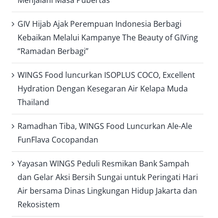
Menjalani Masa Pubertas
GIV Hijab Ajak Perempuan Indonesia Berbagi
Kebaikan Melalui Kampanye The Beauty of GIVing
“Ramadan Berbagi”
WINGS Food luncurkan ISOPLUS COCO, Excellent
Hydration Dengan Kesegaran Air Kelapa Muda
Thailand
Ramadhan Tiba, WINGS Food Luncurkan Ale-Ale
FunFlava Cocopandan
Yayasan WINGS Peduli Resmikan Bank Sampah
dan Gelar Aksi Bersih Sungai untuk Peringati Hari
Air bersama Dinas Lingkungan Hidup Jakarta dan
Rekosistem