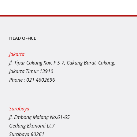
HEAD OFFICE
Jakarta
Jl. Tipar Cakung Kav. F 5-7, Cakung Barat, Cakung,
Jakarta Timur 13910
Phone : 021 4602696
Surabaya
Jl. Embong Malang No.61-65
Gedung Ekonomi Lt.7
Surabaya 60261