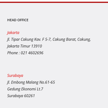
HEAD OFFICE
Jakarta
Jl. Tipar Cakung Kav. F 5-7, Cakung Barat, Cakung,
Jakarta Timur 13910
Phone : 021 4602696
Surabaya
Jl. Embong Malang No.61-65
Gedung Ekonomi Lt.7
Surabaya 60261