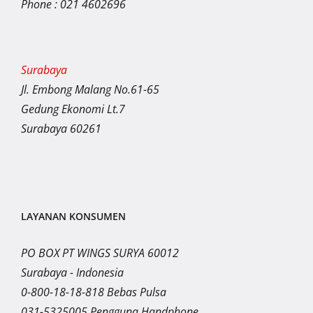
Phone : 021 4602696
Surabaya
Jl. Embong Malang No.61-65
Gedung Ekonomi Lt.7
Surabaya 60261
LAYANAN KONSUMEN
PO BOX PT WINGS SURYA 60012
Surabaya - Indonesia
0-800-18-18-818 Bebas Pulsa
031-5325005 Pengguna Handphone